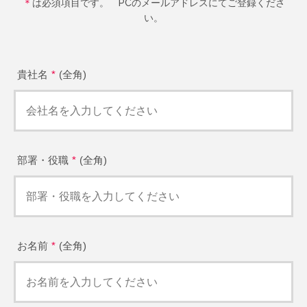
＊
は必須項目です。 PCのメールアドレスにてご登録くださ
い。
貴社名
(全角)
部署・役職
(全角)
お名前
(全角)