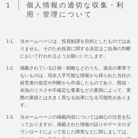
個人情報の適切な収集・利
用・管理について
1-1.
当ホームページは、投資勧誘を目的としたものではあ
りません。そのため投資に関する決定はご自身の判断
において行われるようお願いいたします。
1-2.
掲載されている計画・戦略などのうち、過去の事実で
ないものは、現在入手可能な情報から得られた当社の
経営者の仮定や判断から作成したものであり、既知・
未知のリスクや不確定な要素などの要因によって、実
際の業績とは大きく異なる結果になる可能性がありま
す。
1-3.
当ホームページの掲載内容については細心の注意を払
っておりますが、掲載された情報の誤りやデータのダ
ウンロードによって生じた障害などに関しましては、